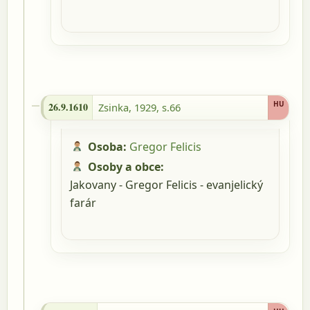
26.9.1610 - Zsinka, 1929, s.66
HU
26.9.1610
Zsinka, 1929, s.66
Osoba:
Gregor Felicis
Osoby a obce:
Jakovany - Gregor Felicis - evanjelický
farár
11.10.1611 - Zsinka, 1929, s.66