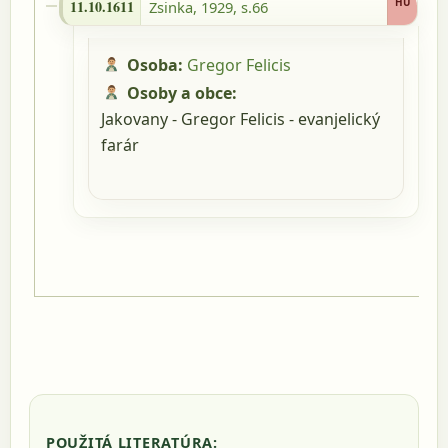
HU
11.10.1611
Zsinka, 1929, s.66
Osoba:
Gregor Felicis
Osoby a obce:
Jakovany - Gregor Felicis - evanjelický
farár
POUŽITÁ LITERATÚRA: