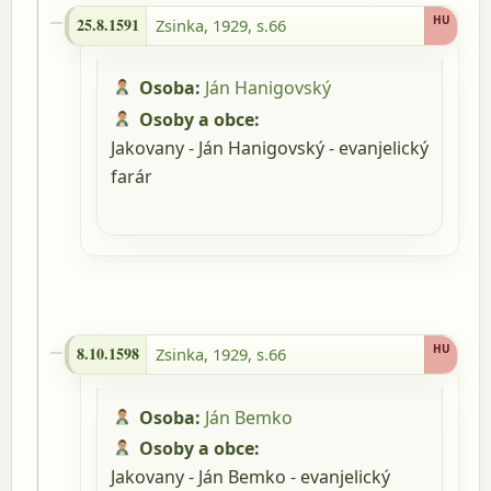
25.8.1591 - Zsinka, 1929, s.66
HU
25.8.1591
Zsinka, 1929, s.66
Osoba:
Ján Hanigovský
Osoby a obce:
Jakovany - Ján Hanigovský - evanjelický
farár
8.10.1598 - Zsinka, 1929, s.66
HU
8.10.1598
Zsinka, 1929, s.66
Osoba:
Ján Bemko
Osoby a obce:
Jakovany - Ján Bemko - evanjelický