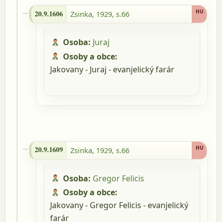
20.9.1606 - Zsinka, 1929, s.66
HU
20.9.1606
Zsinka, 1929, s.66
Osoba:
Juraj
Osoby a obce:
Jakovany - Juraj - evanjelický farár
20.9.1609 - Zsinka, 1929, s.66
HU
20.9.1609
Zsinka, 1929, s.66
Osoba:
Gregor Felicis
Osoby a obce:
Jakovany - Gregor Felicis - evanjelický
farár