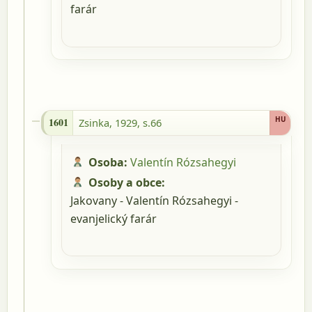
farár
1601 - Zsinka, 1929, s.66
HU
1601
Zsinka, 1929, s.66
Osoba:
Valentín Rózsahegyi
Osoby a obce:
Jakovany - Valentín Rózsahegyi -
evanjelický farár