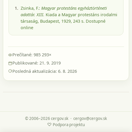
Zsinka, F.:
Magyar protestáns egyháztörténeti
adattár. XIII.
Kiada a Magyar protestáns irodalmi
társaság, Budapest, 1929
, 243 s.
Dostupné
online
Prečítané: 985 293×
Publikované: 21. 9. 2019
Posledná aktualizácia: 6. 8. 2026
© 2006–2026 cergov.sk
·
cergov@cergov.sk
♡
Podpora projektu