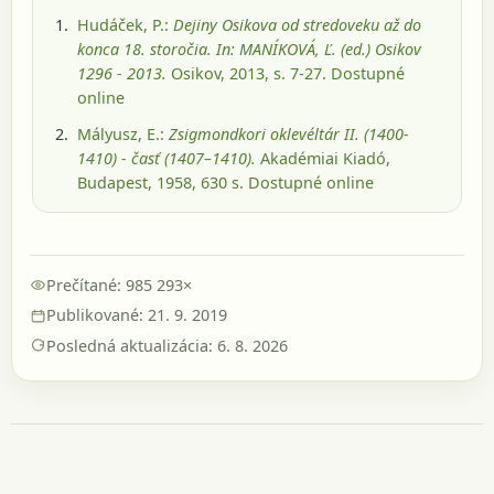
Hudáček, P.:
Dejiny Osikova od stredoveku až do
konca 18. storočia. In: MANÍKOVÁ, Ľ. (ed.) Osikov
1296 - 2013.
Osikov, 2013
, s. 7-27
. Dostupné
online
Mályusz, E.:
Zsigmondkori oklevéltár II. (1400-
1410) - časť (1407–1410).
Akadémiai Kiadó,
Budapest, 1958
, 630 s.
Dostupné online
Prečítané: 985 293×
Publikované: 21. 9. 2019
Posledná aktualizácia: 6. 8. 2026