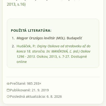
2013, s.16)
POUŽITÁ LITERATÚRA:
Magyar Országos levéltár (MOL).
Budapešť
Hudáček, P.:
Dejiny Osikova od stredoveku až do
konca 18. storočia. In: MANÍKOVÁ, Ľ. (ed.) Osikov
1296 - 2013.
Osikov, 2013
, s. 7-27
. Dostupné
online
Prečítané: 985 293×
Publikované: 21. 9. 2019
Posledná aktualizácia: 6. 8. 2026