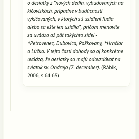
o desiatky z "nových dedín, vybudovaných na
klčoviskách, prípadne v budúcnosti
vyklčovaných, v ktorých sú usídlení ľudia
alebo sa ešte len usídlia", pričom menovite
sa uvádza až päť takýchto sídel -
*Petrovenec, Dubovica, Rožkovany, *Hrnčiar
a Lúčka. V tejto časti dohody sa aj konkrétne
uvádza, že desiatky sa majú odovzdávať na
sviatok sv. Ondreja (7. december).
(Rábik,
2006, s.64-65)