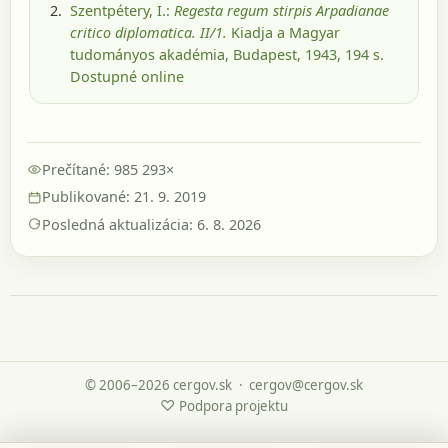
Szentpétery, I.:
Regesta regum stirpis Arpadianae
critico diplomatica. II/1.
Kiadja a Magyar
tudományos akadémia, Budapest, 1943
, 194 s.
Dostupné online
Prečítané: 985 293×
Publikované: 21. 9. 2019
Posledná aktualizácia: 6. 8. 2026
© 2006–2026 cergov.sk
·
cergov@cergov.sk
♡
Podpora projektu