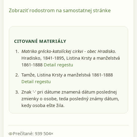
Zobraziť rodostrom na samostatnej stránke
CITOVANÉ MATERIÁLY
Matrika grécko-katolíckej cirkvi - obec Hradisko.
Hradisko, 1841-1895
, Listina Krsty a manželstvá
1861-1888
Detail regestu
Tamže, Listina Krsty a manželstvá 1861-1888
Detail regestu
Znak '-' pri dátume znamená dátum poslednej
zmienky o osobe, teda posledný známy dátum,
kedy osoba ešte žila.
Prečítané: 939 504×