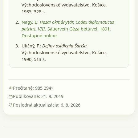
Východoslovenské vydavateľstvo, Košice,
1985
, 328 s.
Nagy, I.:
Hazai okmánytár. Codex diplomaticus
patrius. VIII.
Sáuervein Géza betüivel, 1891
.
Dostupné online
Uličný, F.:
Dejiny osídlenia Šariša.
Východoslovenské vydavateľstvo, Košice,
1990
, 513 s.
Prečítané: 985 294×
Publikované: 21. 9. 2019
Posledná aktualizácia: 6. 8. 2026