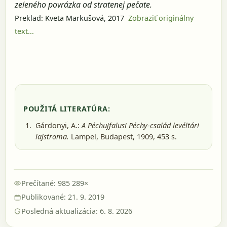
zeleného povrázka od stratenej pečate.
Preklad: Kveta Markušová, 2017
Zobraziť originálny
text...
POUŽITÁ LITERATÚRA:
Gárdonyi, A.:
A Péchujfalusi Péchy-család levéltári
lajstroma.
Lampel, Budapest, 1909
, 453 s.
Prečítané: 985 289×
Publikované: 21. 9. 2019
Posledná aktualizácia: 6. 8. 2026