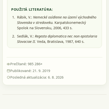
POUŽITÁ LITERATÚRA:
Rábik, V.:
Nemecké osídlenie na území východného
Slovenska v stredoveku.
Karpatskonemecký
Spolok na Slovensku, 2006
, 433 s.
Sedlák, V.:
Regesta diplomatica nec non epistolaria
Slovaciae II.
Veda, Bratislava, 1987
, 640 s.
Prečítané: 985 286×
Publikované: 21. 9. 2019
Posledná aktualizácia: 6. 8. 2026