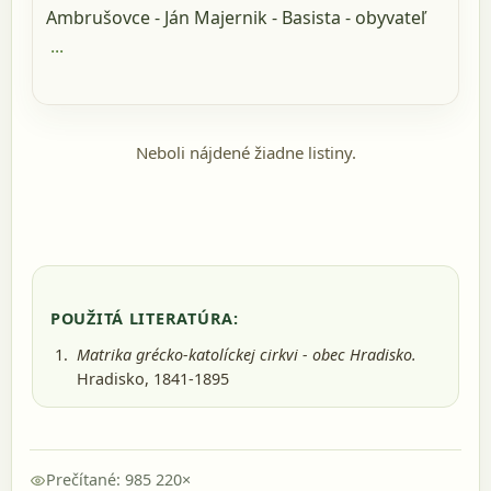
Ambrušovce - Ján Majernik - Basista - obyvateľ
...
Neboli nájdené žiadne listiny.
POUŽITÁ LITERATÚRA:
Matrika grécko-katolíckej cirkvi - obec Hradisko.
Hradisko, 1841-1895
Prečítané: 985 220×