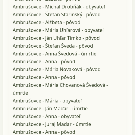
Ambrušovce - Michal Drobňák - obyvateľ
Ambrušovce - Štefan Starinský - pôvod
Ambrušovce - Alžbeta - pôvod
Ambrušovce - Mária Uhľarová - obyvateľ
Ambrušovce - Ján Uhľar Timko - pôvod
Ambrušovce - Štefan Šveda - pôvod
Ambrušovce - Anna Švedová - úmrtie
Ambrušovce - Anna - pôvod
Ambrušovce - Mária Novaková - pôvod
Ambrušovce - Anna - pôvod
Ambrušovce - Mária Chovanová Švedová -
úmrtie
Ambrušovce - Mária - obyvateľ
Ambrušovce - Ján Maďar - úmrtie
Ambrušovce - Anna - obyvateľ
Ambrušovce - Juraj Maďar - úmrtie
Ambrušovce - Anna - pôvod